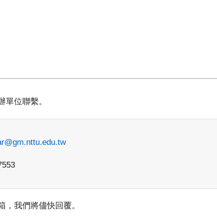
辦單位聯繫。
ar@gm.nttu.edu.tw
7553
箱，我們將儘快回覆。