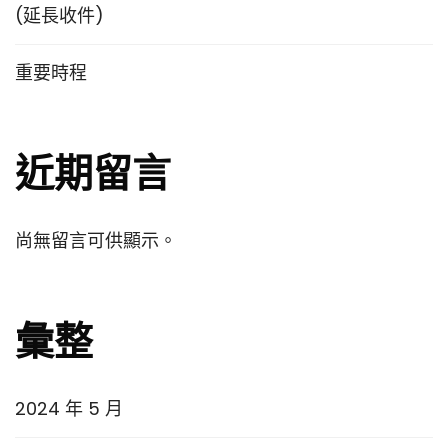
(延長收件)
重要時程
近期留言
尚無留言可供顯示。
彙整
2024 年 5 月