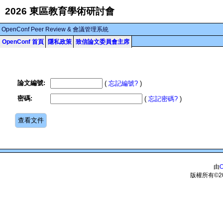
2026 東區教育學術研討會
OpenConf Peer Review & 會議管理系統
OpenConf 首頁
隱私政策
致信論文委員會主席
論文編號:
(
忘記編號?
)
密碼:
(
忘記密碼?
)
由
O
版權所有©20